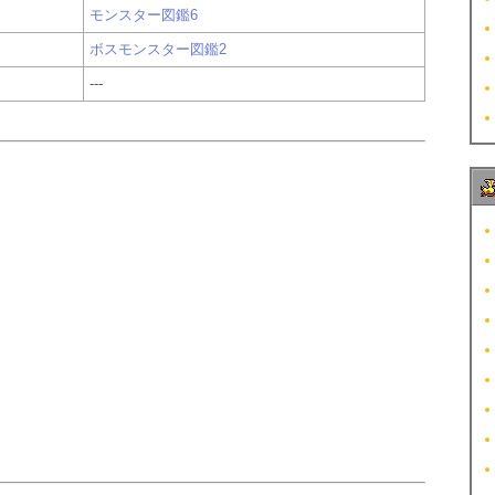
モンスター図鑑6
ボスモンスター図鑑2
---