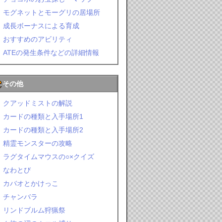
モグネットとモーグリの居場所
成長ボーナスによる育成
おすすめのアビリティ
ATEの発生条件などの詳細情報
その他
クアッドミストの解説
カードの種類と入手場所1
カードの種類と入手場所2
精霊モンスターの攻略
ラグタイムマウスの○×クイズ
なわとび
カバオとかけっこ
チャンバラ
リンドブルム狩猟祭