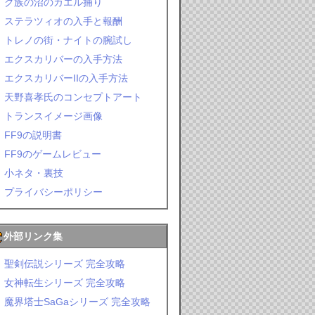
ク族の沼のカエル捕り
ステラツィオの入手と報酬
トレノの街・ナイトの腕試し
エクスカリバーの入手方法
エクスカリバーIIの入手方法
天野喜孝氏のコンセプトアート
トランスイメージ画像
FF9の説明書
FF9のゲームレビュー
小ネタ・裏技
プライバシーポリシー
外部リンク集
聖剣伝説シリーズ 完全攻略
女神転生シリーズ 完全攻略
魔界塔士SaGaシリーズ 完全攻略