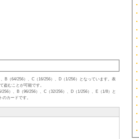
B（64/256）、C（16/256）、D（1/256）となっています。表
て盗むことが可能です。
6）、B（96/256）、C（32/256）、D（1/256）、E（1/8）と
トのカードです。