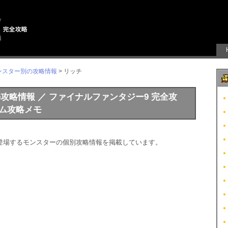
ンスター別の攻略情報
> リッチ
別の攻略情報 ／ ファイナルファンタジー9 完全攻
 ゲーム攻略メモ
登場するモンスターの個別攻略情報を掲載しています。