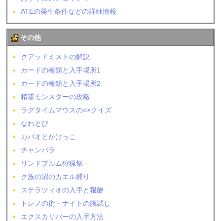
ATEの発生条件などの詳細情報
その他
クアッドミストの解説
カードの種類と入手場所1
カードの種類と入手場所2
精霊モンスターの攻略
ラグタイムマウスの○×クイズ
なわとび
カバオとかけっこ
チャンバラ
リンドブルム狩猟祭
ク族の沼のカエル捕り
ステラツィオの入手と報酬
トレノの街・ナイトの腕試し
エクスカリバーの入手方法