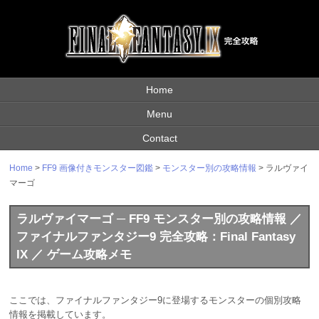
Home
Menu
Contact
Home
>
FF9 画像付きモンスター図鑑
>
モンスター別の攻略情報
> ラルヴァイ
マーゴ
ラルヴァイマーゴ ─ FF9 モンスター別の攻略情報 ／
ファイナルファンタジー9 完全攻略：Final Fantasy
IX ／ ゲーム攻略メモ
ここでは、ファイナルファンタジー9に登場するモンスターの個別攻略
情報を掲載しています。