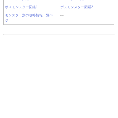
ボスモンスター図鑑1
ボスモンスター図鑑2
モンスター別の攻略情報一覧ペー
---
ジ