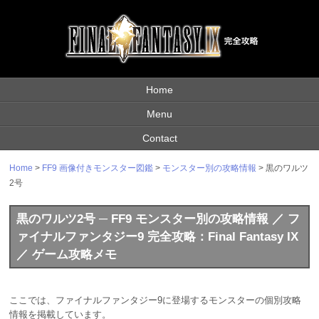
Home
Menu
Contact
Home
>
FF9 画像付きモンスター図鑑
>
モンスター別の攻略情報
> 黒のワルツ
2号
黒のワルツ2号 ─ FF9 モンスター別の攻略情報 ／ フ
ァイナルファンタジー9 完全攻略：Final Fantasy IX
／ ゲーム攻略メモ
ここでは、ファイナルファンタジー9に登場するモンスターの個別攻略
情報を掲載しています。