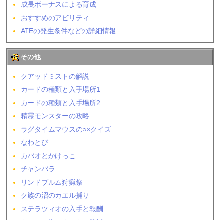
成長ボーナスによる育成
おすすめのアビリティ
ATEの発生条件などの詳細情報
その他
クアッドミストの解説
カードの種類と入手場所1
カードの種類と入手場所2
精霊モンスターの攻略
ラグタイムマウスの○×クイズ
なわとび
カバオとかけっこ
チャンバラ
リンドブルム狩猟祭
ク族の沼のカエル捕り
ステラツィオの入手と報酬