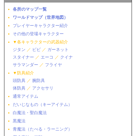
各所のマップ一覧
ワールドマップ（世界地図）
プレイヤーキャラクター紹介
その他の登場キャラクター
▼各キャラクターの武器紹介
ジタン
／
ビビ
／
ガーネット
スタイナー
／
エーコ
／
クイナ
サラマンダー
／
フライヤ
▼防具紹介
頭防具
／
腕防具
体防具
／
アクセサリ
通常アイテム
だいじなもの（キーアイテム）
白魔法・聖白魔法
黒魔法
青魔法（たべる・ラーニング）