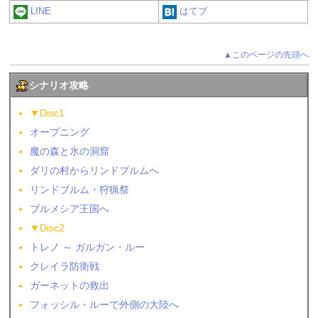
LINE
はてブ
▲このページの先頭へ
シナリオ攻略
▼Disc1
オープニング
魔の森と氷の洞窟
ダリの村からリンドブルムへ
リンドブルム・狩猟祭
ブルメシア王国へ
▼Disc2
トレノ ～ ガルガン・ルー
クレイラ防衛戦
ガーネットの救出
フォッシル・ルーで外側の大陸へ