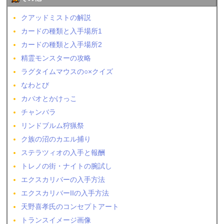
クアッドミストの解説
カードの種類と入手場所1
カードの種類と入手場所2
精霊モンスターの攻略
ラグタイムマウスの○×クイズ
なわとび
カバオとかけっこ
チャンバラ
リンドブルム狩猟祭
ク族の沼のカエル捕り
ステラツィオの入手と報酬
トレノの街・ナイトの腕試し
エクスカリバーの入手方法
エクスカリバーIIの入手方法
天野喜孝氏のコンセプトアート
トランスイメージ画像