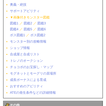
奥義・絶技
サポートアビリティ
▼画像付きモンスター図鑑
図鑑1
／
図鑑2
／
図鑑3
図鑑4
／
図鑑5
／
図鑑6
ボス図鑑1
／
ボス図鑑2
モンスター別の攻略情報
ショップ情報
合成屋と合成リスト
トレノのオークション
チョコボのお宝探し・マップ
モグネットとモーグリの居場所
成長ボーナスによる育成
おすすめのアビリティ
ATEの発生条件などの詳細情報
その他