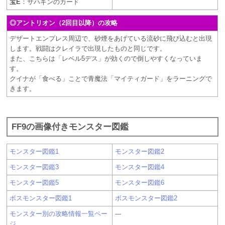
宝E
：サハギンのカード
◎アントリオン（2回目以降）の攻略
デザートエンプレス周辺で、砂煙をあげている流砂に飛び込むと出現
します。戦闘はクレイラで出現したものと同じです。
また、こちらは「レベル5デス」が効くので倒しやすくなっていま
す。
クイナが「食べる」ことで青魔法「マイティガード」をラーニングで
きます。
FF9の画像付きモンスター図鑑
モンスター図鑑1
モンスター図鑑2
モンスター図鑑3
モンスター図鑑4
モンスター図鑑5
モンスター図鑑6
ボスモンスター図鑑1
ボスモンスター図鑑2
モンスター別の攻略情報一覧ペー
---
ジ