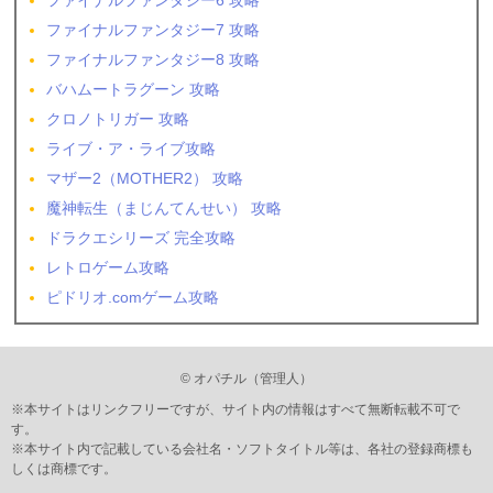
ファイナルファンタジー6 攻略
ファイナルファンタジー7 攻略
ファイナルファンタジー8 攻略
バハムートラグーン 攻略
クロノトリガー 攻略
ライブ・ア・ライブ攻略
マザー2（MOTHER2） 攻略
魔神転生（まじんてんせい） 攻略
ドラクエシリーズ 完全攻略
レトロゲーム攻略
ピドリオ.comゲーム攻略
© オパチル（管理人）
※本サイトはリンクフリーですが、サイト内の情報はすべて無断転載不可で
す。
※本サイト内で記載している会社名・ソフトタイトル等は、各社の登録商標も
しくは商標です。