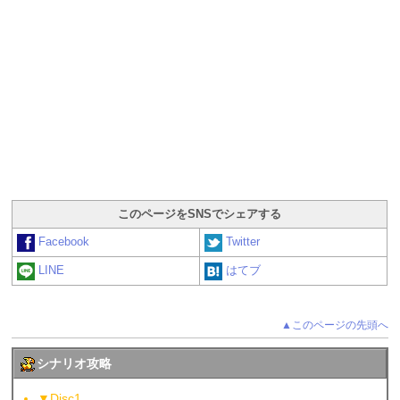
このページをSNSでシェアする
Facebook
Twitter
LINE
はてブ
▲このページの先頭へ
シナリオ攻略
▼Disc1