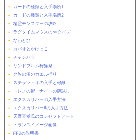
カードの種類と入手場所1
カードの種類と入手場所2
精霊モンスターの攻略
ラグタイムマウスの○×クイズ
なわとび
カバオとかけっこ
チャンバラ
リンドブルム狩猟祭
ク族の沼のカエル捕り
ステラツィオの入手と報酬
トレノの街・ナイトの腕試し
エクスカリバーの入手方法
エクスカリバーIIの入手方法
天野喜孝氏のコンセプトアート
トランスイメージ画像
FF9の説明書