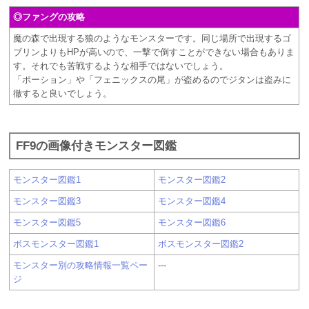
◎ファングの攻略
魔の森で出現する狼のようなモンスターです。同じ場所で出現するゴ
ブリンよりもHPが高いので、一撃で倒すことができない場合もありま
す。それでも苦戦するような相手ではないでしょう。
「ポーション」や「フェニックスの尾」が盗めるのでジタンは盗みに
徹すると良いでしょう。
FF9の画像付きモンスター図鑑
モンスター図鑑1
モンスター図鑑2
モンスター図鑑3
モンスター図鑑4
モンスター図鑑5
モンスター図鑑6
ボスモンスター図鑑1
ボスモンスター図鑑2
モンスター別の攻略情報一覧ペー
---
ジ