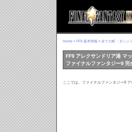
Home
>
FF9 基本情報
>
全ての町・ダンジ
FF9 アレクサンドリア港 マ
ファイナルファンタジー9 完全攻略
ここでは、ファイナルファンタジー9 