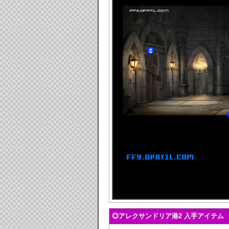
◎アレクサンドリア港2 入手アイテム