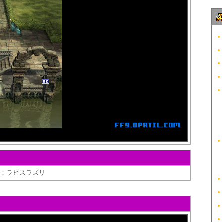
3：ラピスラズリ