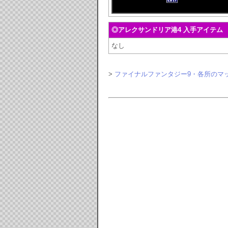
◎アレクサンドリア港4 入手アイテム
なし
>
ファイナルファンタジー9・各所のマ