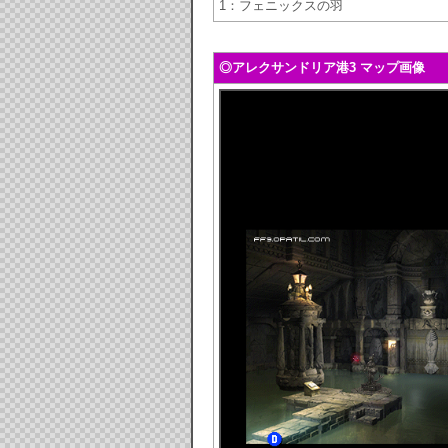
1：フェニックスの羽
◎アレクサンドリア港3 マップ画像