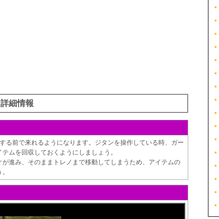
・詳細情報
即位する前で来れるようになります。ジタンを操作している時、ガー
イテムを回収しておくようにしましょう。
オが進み、そのままトレノまで移動してしまうため、アイテムの
う。