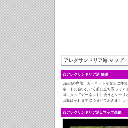
アレクサンドリア港 マップ
◎アレクサンドリア港 解説
Disc3の序盤、ガーネットが女王に
ネットに会いにいく前に立ち寄ってア
城に入ってガーネットに会うとシナリ
回収はそれまでに済ませておきましょ
◎アレクサンドリア港1 マップ画像