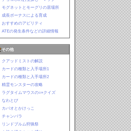
モグネットとモーグリの居場所
成長ボーナスによる育成
おすすめのアビリティ
ATEの発生条件などの詳細情報
その他
クアッドミストの解説
カードの種類と入手場所1
カードの種類と入手場所2
精霊モンスターの攻略
ラグタイムマウスの○×クイズ
なわとび
カバオとかけっこ
チャンバラ
リンドブルム狩猟祭