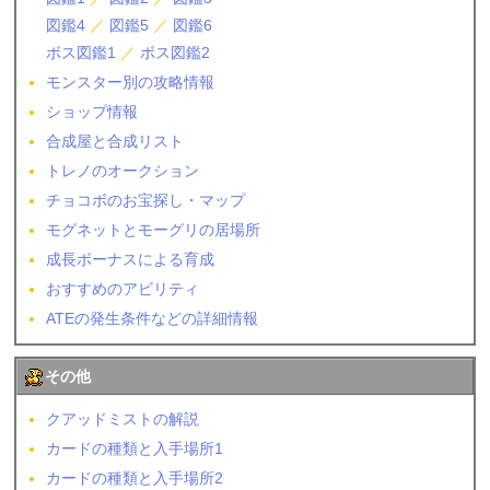
図鑑4
／
図鑑5
／
図鑑6
ボス図鑑1
／
ボス図鑑2
モンスター別の攻略情報
ショップ情報
合成屋と合成リスト
トレノのオークション
チョコボのお宝探し・マップ
モグネットとモーグリの居場所
成長ボーナスによる育成
おすすめのアビリティ
ATEの発生条件などの詳細情報
その他
クアッドミストの解説
カードの種類と入手場所1
カードの種類と入手場所2