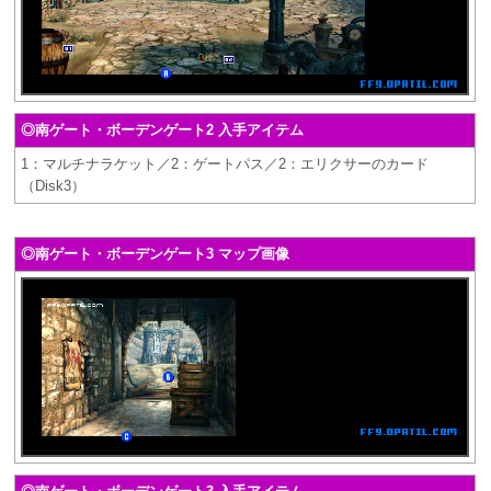
◎南ゲート・ボーデンゲート2 入手アイテム
1：マルチナラケット／2：ゲートパス／2：エリクサーのカード
（Disk3）
◎南ゲート・ボーデンゲート3 マップ画像