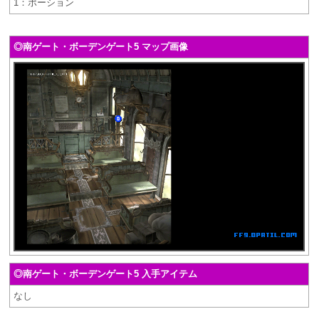
1：ポーション
◎南ゲート・ボーデンゲート5 マップ画像
◎南ゲート・ボーデンゲート5 入手アイテム
なし