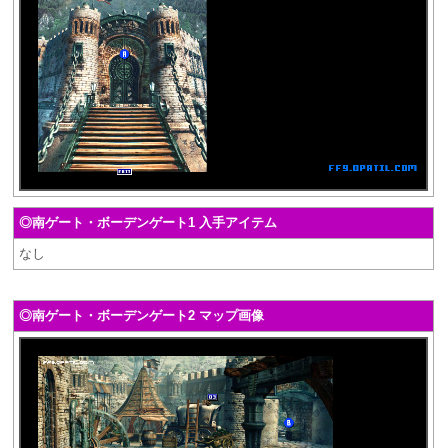
◎南ゲート・ボーデンゲート1 入手アイテム
なし
◎南ゲート・ボーデンゲート2 マップ画像