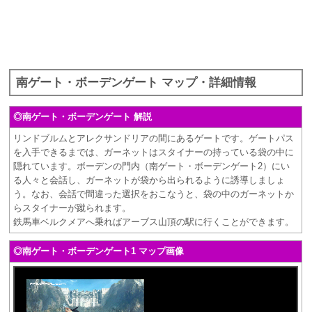
南ゲート・ボーデンゲート マップ・詳細情報
◎南ゲート・ボーデンゲート 解説
リンドブルムとアレクサンドリアの間にあるゲートです。ゲートパス
を入手できるまでは、ガーネットはスタイナーの持っている袋の中に
隠れています。ボーデンの門内（南ゲート・ボーデンゲート2）にい
る人々と会話し、ガーネットが袋から出られるように誘導しましょ
う。なお、会話で間違った選択をおこなうと、袋の中のガーネットか
らスタイナーが蹴られます。
鉄馬車ベルクメアへ乗ればアーブス山頂の駅に行くことができます。
◎南ゲート・ボーデンゲート1 マップ画像