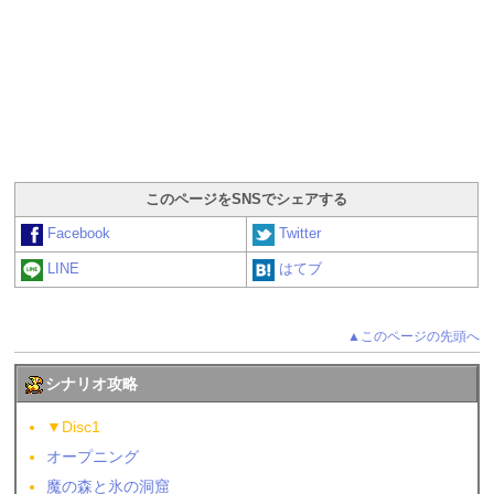
このページをSNSでシェアする
Facebook
Twitter
LINE
はてブ
▲このページの先頭へ
シナリオ攻略
▼Disc1
オープニング
魔の森と氷の洞窟