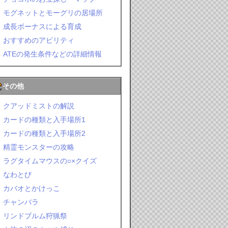
モグネットとモーグリの居場所
成長ボーナスによる育成
おすすめのアビリティ
ATEの発生条件などの詳細情報
その他
クアッドミストの解説
カードの種類と入手場所1
カードの種類と入手場所2
精霊モンスターの攻略
ラグタイムマウスの○×クイズ
なわとび
カバオとかけっこ
チャンバラ
リンドブルム狩猟祭