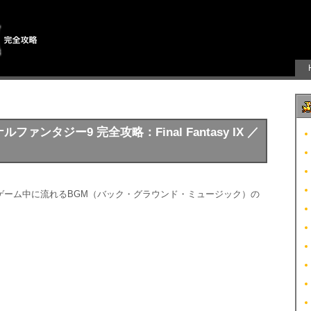
ファンタジー9 完全攻略：Final Fantasy IX ／
ゲーム中に流れるBGM（バック・グラウンド・ミュージック）の