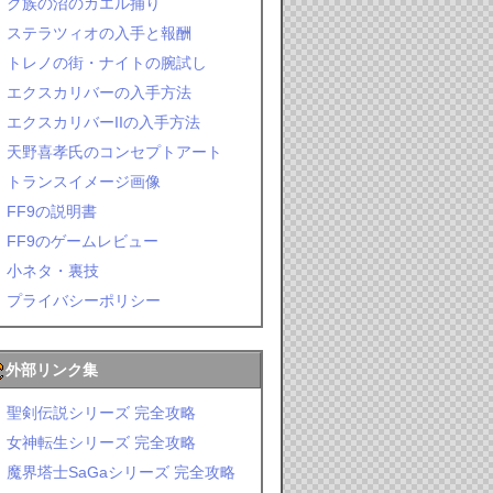
ク族の沼のカエル捕り
ステラツィオの入手と報酬
トレノの街・ナイトの腕試し
エクスカリバーの入手方法
エクスカリバーIIの入手方法
天野喜孝氏のコンセプトアート
トランスイメージ画像
FF9の説明書
FF9のゲームレビュー
小ネタ・裏技
プライバシーポリシー
外部リンク集
聖剣伝説シリーズ 完全攻略
女神転生シリーズ 完全攻略
魔界塔士SaGaシリーズ 完全攻略